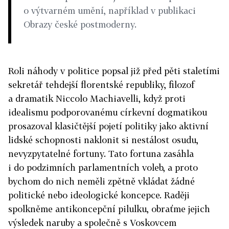
o výtvarném umění, například v publikaci
Obrazy české postmoderny.
Roli náhody v politice popsal již před pěti staletími
sekretář tehdejší florentské republiky, filozof
a dramatik Niccolo Machiavelli, když proti
idealismu podporovanému církevní dogmatikou
prosazoval klasičtější pojetí politiky jako aktivní
lidské schopnosti naklonit si nestálost osudu,
nevyzpytatelné fortuny. Tato fortuna zasáhla
i do podzimních parlamentních voleb, a proto
bychom do nich neměli zpětně vkládat žádné
politické nebo ideologické koncepce. Raději
spolkněme antikoncepční pilulku, obraťme jejich
výsledek naruby a společně s Voskovcem