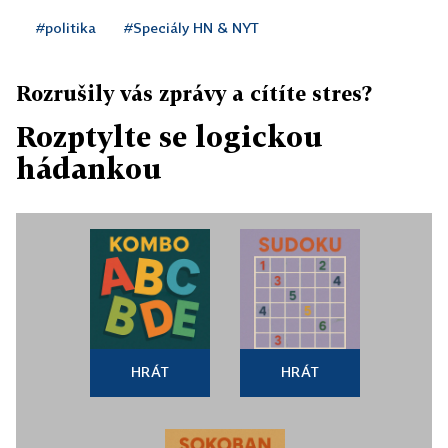
#politika
#Speciály HN & NYT
Rozrušily vás zprávy a cítíte stres?
Rozptylte se logickou
hádankou
HRÁT
HRÁT