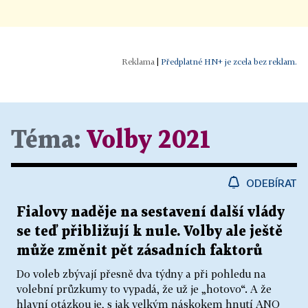
|
Předplatné HN+ je zcela bez reklam.
Téma:
Volby 2021
ODEBÍRAT
Fialovy naděje na sestavení další vlády
se teď přibližují k nule. Volby ale ještě
může změnit pět zásadních faktorů
Do voleb zbývají přesně dva týdny a při pohledu na
volební průzkumy to vypadá, že už je „hotovo“. A že
hlavní otázkou je, s jak velkým náskokem hnutí ANO