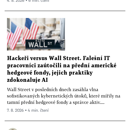
4. 8. 2026 ▪ 6 min. čtení
Hackeři versus Wall Street. Falešní IT
pracovníci zaútočili na přední americké
hedgeové fondy, jejich praktiky
zdokonaluje AI
Wall Street v posledních dnech zasáhla vlna
sofistikovaných kybernetických útoků, které mířily na
tamní přední hedgeové fondy a správce aktiv....
7. 8. 2026 ▪ 4 min. čtení