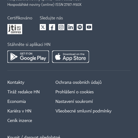
Hospodářské noviny (online) ISSN 2787-950X
Certifikováno
Sledujte nás
Stáhněte si aplikaci HN
Kontakty
Ochrana osobních údajů
Tiráž redakce HN
Prohlášení o cookies
Economia
Nastavení soukromí
Kariéra v HN
Všeobecné smluvní podmínky
Ceník inzerce
Koupit / darovat předplatné