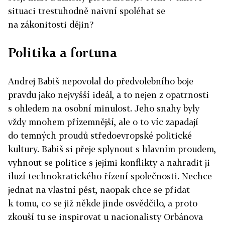
situaci trestuhodně naivní spoléhat se
na zákonitosti dějin?
Politika a fortuna
Andrej Babiš nepovolal do předvolebního boje
pravdu jako nejvyšší ideál, a to nejen z opatrnosti
s ohledem na osobní minulost. Jeho snahy byly
vždy mnohem přízemnější, ale o to víc zapadají
do temných proudů středoevropské politické
kultury. Babiš si přeje splynout s hlavním proudem,
vyhnout se politice s jejími konflikty a nahradit ji
iluzí technokratického řízení společnosti. Nechce
jednat na vlastní pěst, naopak chce se přidat
k tomu, co se již někde jinde osvědčilo, a proto
zkouší tu se inspirovat u nacionalisty Orbánova