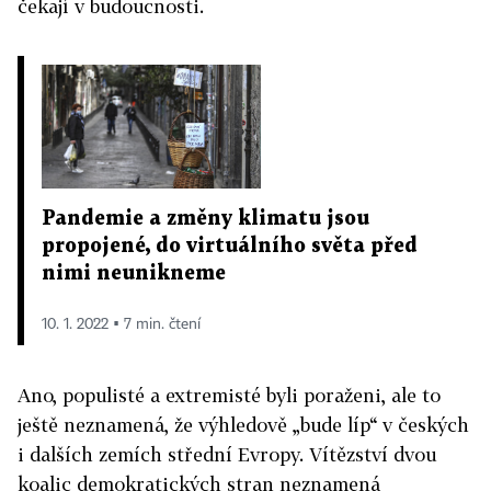
čekají v budoucnosti.
Pandemie a změny klimatu jsou
propojené, do virtuálního světa před
nimi neunikneme
10. 1. 2022 ▪ 7 min. čtení
Ano, populisté a extremisté byli poraženi, ale to
ještě neznamená, že výhledově „bude líp“ v českých
i dalších zemích střední Evropy. Vítězství dvou
koalic demokratických stran neznamená