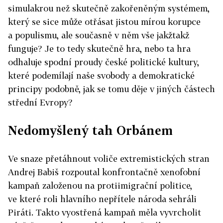
simulakrou než skutečně zakořeněným systémem,
který se sice může otřásat jistou mírou korupce
a populismu, ale současně v něm vše jakžtakž
funguje? Je to tedy skutečně hra, nebo ta hra
odhaluje spodní proudy české politické kultury,
které podemílají naše svobody a demokratické
principy podobně, jak se tomu děje v jiných částech
střední Evropy?
Nedomyšlený tah Orbánem
Ve snaze přetáhnout voliče extremistických stran
Andrej Babiš rozpoutal konfrontačně xenofobní
kampaň založenou na protiimigrační politice,
ve které roli hlavního nepřítele národa sehráli
Piráti. Takto vyostřená kampaň měla vyvrcholit