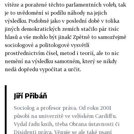
vítěze a poražené těchto parlamentních voleb, tak
je to uvědomění si podílu náhody na jejich
výsledku. Podobně jako v poslední době v tolika
jiných demokratických zemích stačilo pár tisíc
hlasů a vše mohlo být jinak! Zpětně to samozřejmě
sociologové a politologové vysvětlí
prostřednictvím čísel, metod i teorií, ale to nic
nemění na výsledku samotném, který se nikdy
nedá dopředu vypočítat a určit.
Jiří Přibáň
Sociolog a profesor práva. Od roku 2001
působí na univerzitě ve velšském Cardiffu.
Vydal řadu knih, třeba Obrana ústavnosti či
Disidenti práva. Věnuje se ale také psaní