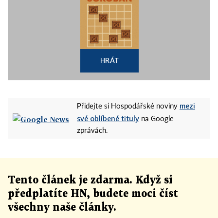
HRÁT
mezi
Přidejte si Hospodářské noviny
své oblíbené tituly
na Google
zprávách.
Tento článek
je
zdarma. Když si
předplatíte HN, budete moci číst
všechny naše články
.