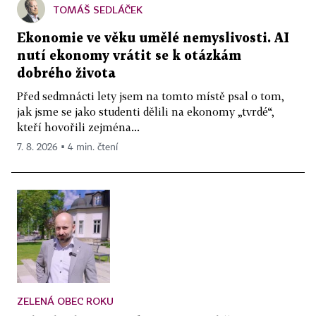
TOMÁŠ SEDLÁČEK
Ekonomie ve věku umělé nemyslivosti. AI
nutí ekonomy vrátit se k otázkám
dobrého života
Před sedmnácti lety jsem na tomto místě psal o tom,
jak jsme se jako studenti dělili na ekonomy „tvrdé“,
kteří hovořili zejména...
7. 8. 2026 ▪ 4 min. čtení
ZELENÁ OBEC ROKU