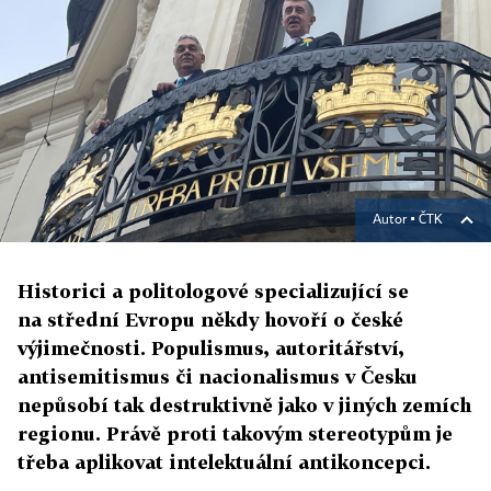
Autor ▪
ČTK
Historici a politologové specializující se
na střední Evropu někdy hovoří o české
výjimečnosti. Populismus, autoritářství,
antisemitismus či nacionalismus v Česku
nepůsobí tak destruktivně jako v jiných zemích
regionu. Právě proti takovým stereotypům je
třeba aplikovat intelektuální antikoncepci.