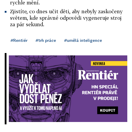
rychle mění.
Zjistíte, co dnes učit děti, aby nebyly zaskočeny
světem, kde správné odpovědi vygeneruje stroj
za pár sekund.
#Rentiér
#trh práce
#umělá inteligence