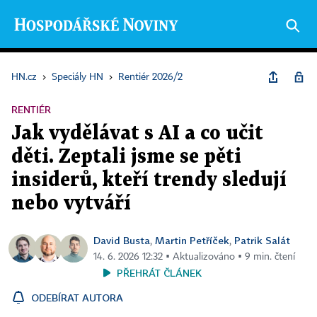
HN.cz
›
Speciály HN
›
Rentiér 2026/2
RENTIÉR
Jak vydělávat s AI a co učit
děti. Zeptali jsme se pěti
insiderů, kteří trendy sledují
nebo vytváří
David Busta
Martin Petříček
Patrik Salát
,
,
14. 6. 2026 12:32 ▪ Aktualizováno ▪ 9 min. čtení
PŘEHRÁT ČLÁNEK
ODEBÍRAT AUTORA