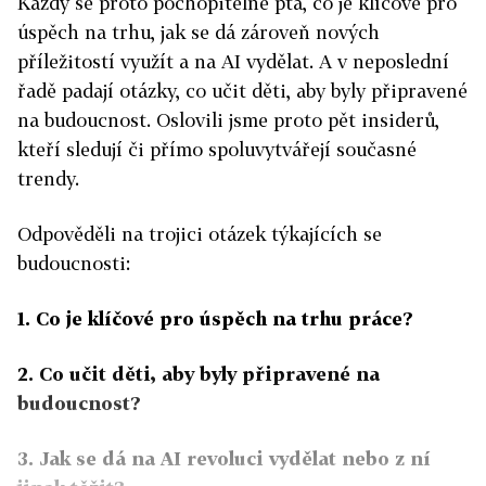
Každý se proto pochopitelně ptá, co je klíčové pro
úspěch na trhu, jak se dá zároveň nových
příležitostí využít a na AI vydělat. A v neposlední
řadě padají otázky, co učit děti, aby byly připravené
na budoucnost. Oslovili jsme proto pět insiderů,
kteří sledují či přímo spoluvytvářejí současné
trendy.
Odpověděli na trojici otázek týkajících se
budoucnosti:
1. Co je klíčové pro úspěch na trhu práce?
2. Co učit děti, aby byly připravené na
budoucnost?
3. Jak se dá na AI revoluci vydělat nebo z ní