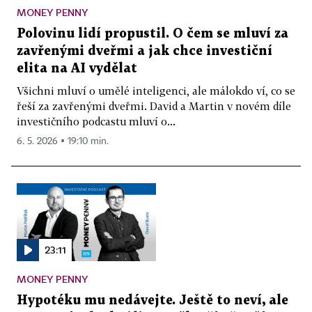
MONEY PENNY
Polovinu lidí propustil. O čem se mluví za
zavřenými dveřmi a jak chce investiční
elita na AI vydělat
Všichni mluví o umělé inteligenci, ale málokdo ví, co se
řeší za zavřenými dveřmi. David a Martin v novém díle
investičního podcastu mluví o...
6. 5. 2026 ▪ 19:10 min.
23:11
MONEY PENNY
Hypotéku mu nedávejte. Ještě to neví, ale