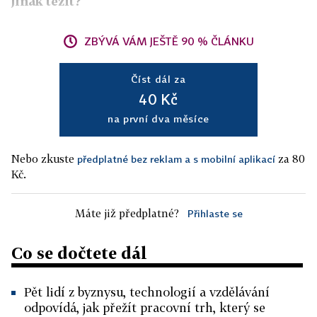
jinak těžit?
ZBÝVÁ VÁM JEŠTĚ 90 % ČLÁNKU
Číst dál za
40 Kč
na první dva měsíce
Nebo zkuste
za 80
předplatné bez reklam a s mobilní aplikací
Kč.
Máte již předplatné?
Přihlaste se
Co se dočtete dál
Pět lidí z byznysu, technologií a vzdělávání
odpovídá, jak přežít pracovní trh, který se