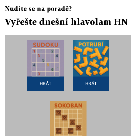
Nudíte se na poradě?
Vyřešte dnešní hlavolam HN
HRÁT
HRÁT