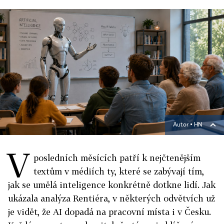
Autor ▪
HN
V
posledních měsících patří k nejčtenějším
textům v médiích ty, které se zabývají tím,
jak se umělá inteligence konkrétně dotkne lidí. Jak
ukázala analýza Rentiéra, v některých odvětvích už
je vidět, že AI dopadá na pracovní místa i v Česku.