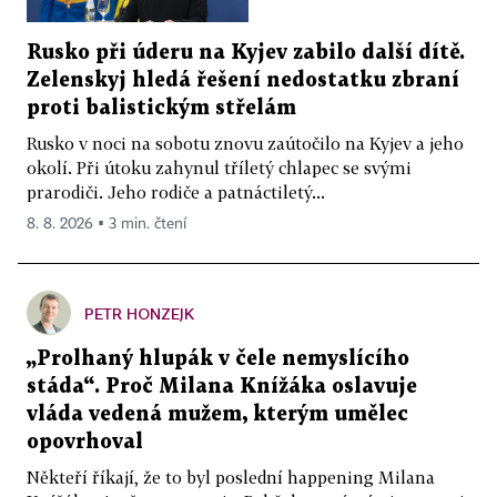
Rusko při úderu na Kyjev zabilo další dítě.
Zelenskyj hledá řešení nedostatku zbraní
proti balistickým střelám
Rusko v noci na sobotu znovu zaútočilo na Kyjev a jeho
okolí. Při útoku zahynul tříletý chlapec se svými
prarodiči. Jeho rodiče a patnáctiletý...
8. 8. 2026 ▪ 3 min. čtení
PETR HONZEJK
„Prolhaný hlupák v čele nemyslícího
stáda“. Proč Milana Knížáka oslavuje
vláda vedená mužem, kterým umělec
opovrhoval
Někteří říkají, že to byl poslední happening Milana