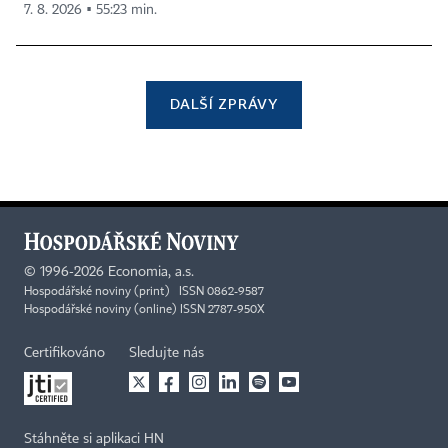
7. 8. 2026 ▪ 55:23 min.
DALŠÍ ZPRÁVY
©
1996-2026
Economia, a.s.
Hospodářské noviny (print) ISSN 0862-9587
Hospodářské noviny (online) ISSN 2787-950X
Certifikováno
Sledujte nás
Stáhněte si aplikaci HN