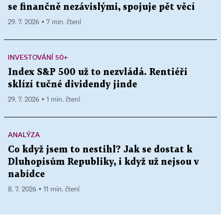
se finančně nezávislými, spojuje pět věcí
29. 7. 2026 ▪ 7 min. čtení
INVESTOVÁNÍ 50+
Index S&P 500 už to nezvládá. Rentiéři
sklízí tučné dividendy jinde
29. 7. 2026 ▪ 1 min. čtení
ANALÝZA
Co když jsem to nestihl? Jak se dostat k
Dluhopisům Republiky, i když už nejsou v
nabídce
8. 7. 2026 ▪ 11 min. čtení