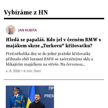
Vybíráme z HN
JAN KUBITA
Hledá se papaláš. Kdo jel v černém BMW s
majákem skrze „Turkovu“ křižovatku?
Před několika dny se do jedné pražské křižovatky
přihnalo obří luxusní BMW se začerněnými skly a
blikajícím majáčkem na střeše. Na červenou...
4. 8. 2026 ▪ 6 min. čtení