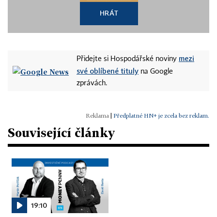
HRÁT
mezi
Přidejte si Hospodářské noviny
své oblíbené tituly
na Google
zprávách.
|
Předplatné HN+ je zcela bez reklam.
Související články
19:10