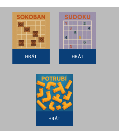
HRÁT
HRÁT
HRÁT