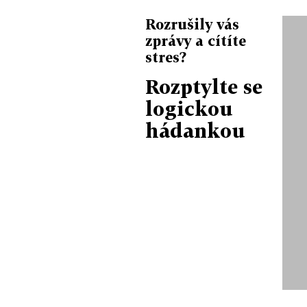
Rozrušily vás
zprávy a cítíte
stres?
Rozptylte se
logickou
hádankou