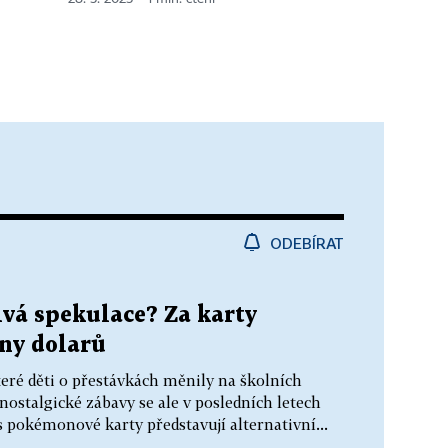
ODEBÍRAT
ivá spekulace? Za karty
ny dolarů
teré děti o přestávkách měnily na školních
 nostalgické zábavy se ale v posledních letech
es pokémonové karty představují alternativní...