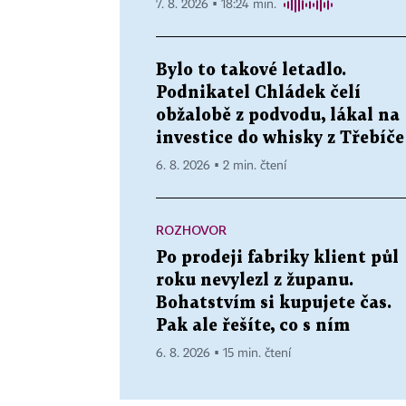
7. 8. 2026 ▪ 18:24 min.
Bylo to takové letadlo.
Podnikatel Chládek čelí
obžalobě z podvodu, lákal na
investice do whisky z Třebíče
6. 8. 2026 ▪ 2 min. čtení
ROZHOVOR
Po prodeji fabriky klient půl
roku nevylezl z županu.
Bohatstvím si kupujete čas.
Pak ale řešíte, co s ním
6. 8. 2026 ▪ 15 min. čtení