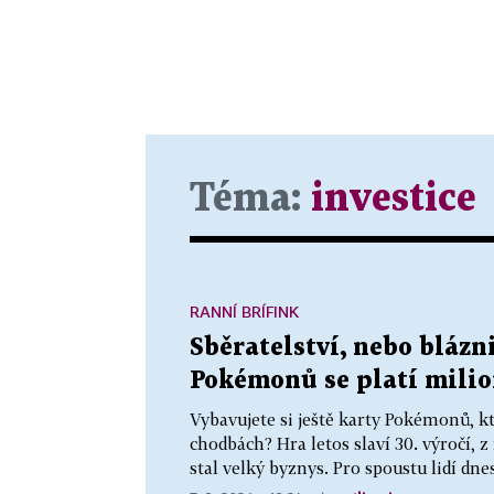
Téma:
investice
RANNÍ BRÍFINK
Sběratelství, nebo blázn
Pokémonů se platí milio
Vybavujete si ještě karty Pokémonů, k
chodbách? Hra letos slaví 30. výročí, z
stal velký byznys. Pro spoustu lidí dn