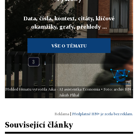
Data, čísla, kontext, citáty, klíčové
okamžiky, grafy, přehledy ...
VŠE O TÉMATU
Přehled tématu vytvořila Aika - AI asistentka Economia • Foto: archiv HN -
Jakub Plíhal
|
Předplatné HN+ je zcela bez reklam.
Související články