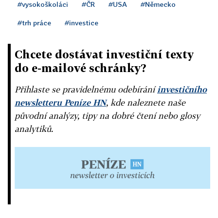
#vysokoškoláci
#ČR
#USA
#Německo
#trh práce
#investice
Chcete dostávat investiční texty
do e-mailové schránky?
Přihlaste se pravidelnému odebírání
investičního
newsletteru Peníze HN
, kde naleznete naše
původní analýzy, tipy na dobré čtení nebo glosy
analytiků.