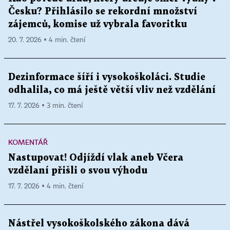
Česku? Přihlásilo se rekordní množství
zájemců, komise už vybrala favoritku
20. 7. 2026 ▪ 4 min. čtení
Dezinformace šíří i vysokoškoláci. Studie
odhalila, co má ještě větší vliv než vzdělání
17. 7. 2026 ▪ 3 min. čtení
KOMENTÁŘ
Nastupovat! Odjíždí vlak aneb Včera
vzdělaní přišli o svou výhodu
17. 7. 2026 ▪ 4 min. čtení
Nástřel vysokoškolského zákona dává