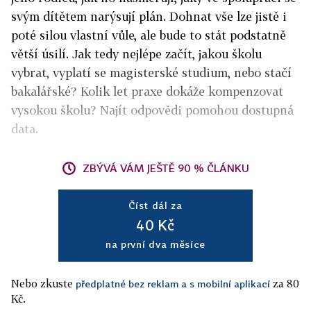
svým dítětem narýsují plán. Dohnat vše lze jistě i
poté silou vlastní vůle, ale bude to stát podstatně
větší úsilí. Jak tedy nejlépe začít, jakou školu
vybrat, vyplatí se magisterské studium, nebo stačí
bakalářské? Kolik let praxe dokáže kompenzovat
vysokou školu? Najít odpovědi pomohou dostupná
data.
ZBÝVÁ VÁM JEŠTĚ 90 % ČLÁNKU
Číst dál za
40 Kč
na první dva měsíce
Nebo zkuste
za 80
předplatné bez reklam a s mobilní aplikací
Kč.