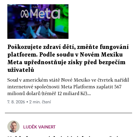
Poškozujete zdraví dětí, změňte fungování
platforem. Podle soudu v Novém Mexiku
Meta upřednostňuje zisky před bezpečím
uživatelů
Soud v americkém státě Nové Mexiko ve čtvrtek nařídil
internetové společnosti Meta Platforms zaplatit 567
milionů dolarů (téměř 12 miliard Kč)...
7. 8. 2026 ▪ 2 min. čtení
LUDĚK VAINERT