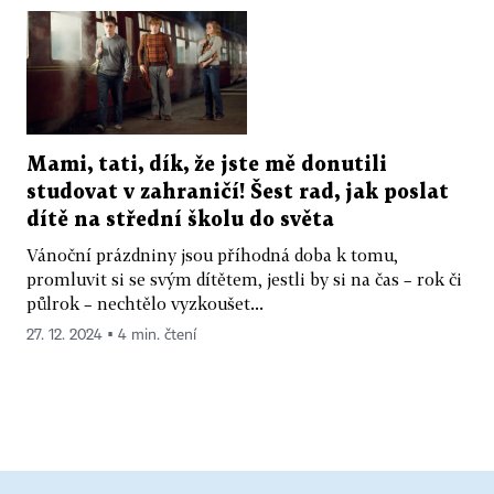
Mami, tati, dík, že jste mě donutili
studovat v zahraničí! Šest rad, jak poslat
dítě na střední školu do světa
Vánoční prázdniny jsou příhodná doba k tomu,
promluvit si se svým dítětem, jestli by si na čas – rok či
půlrok – nechtělo vyzkoušet...
27. 12. 2024 ▪ 4 min. čtení