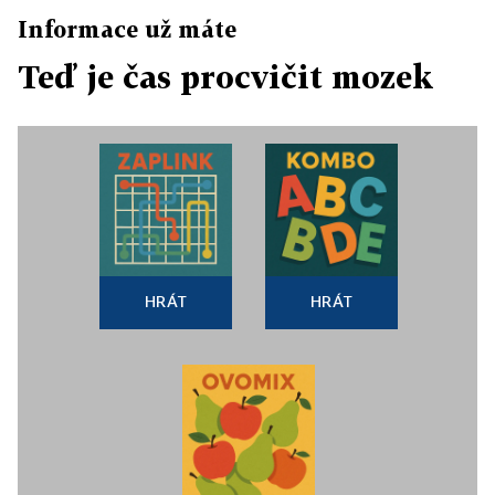
Informace už máte
Teď je čas procvičit mozek
HRÁT
HRÁT