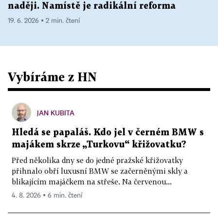
naději. Namístě je radikální reforma
19. 6. 2026 ▪ 2 min. čtení
Vybíráme z HN
JAN KUBITA
Hledá se papaláš. Kdo jel v černém BMW s
majákem skrze „Turkovu“ křižovatku?
Před několika dny se do jedné pražské křižovatky
přihnalo obří luxusní BMW se začerněnými skly a
blikajícím majáčkem na střeše. Na červenou...
4. 8. 2026 ▪ 6 min. čtení