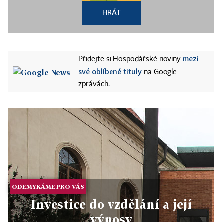
HRÁT
mezi
Přidejte si Hospodářské noviny
své oblíbené tituly
na Google
zprávách.
ODEMYKÁME PRO VÁS
Investice do vzdělání a její
výnosy