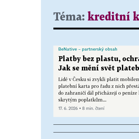
Téma:
kreditní 
BeNative – partnerský obsah
Platby bez plastu, och
Jak se mění svět plate
Lidé v Česku si zvykli platit mobil
platební karta pro řadu z nich přest
do zahraničí dál přicházejí o pen
skrytým poplatkům...
17. 6. 2026 ▪ 8 min. čtení