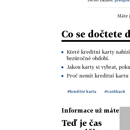
Máte j
Co se dočtete 
Které kreditní karty nabí
bezúročné období.
Jakou karty si vybrat, poku
Proč nemít kreditní kartu
#kreditní karta
#cashback
Informace už máte
Teď je čas