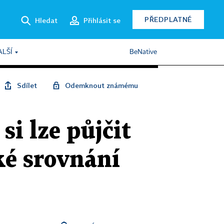
PŘEDPLATNÉ
Hledat
Přihlásit se
ALŠÍ
BeNative
Sdílet
Odemknout známému
si lze půjčit
ké srovnání