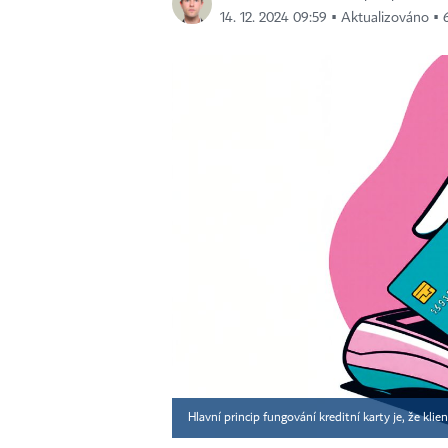
14. 12. 2024 09:59 ▪ Aktualizováno ▪ 6
Hlavní princip fungování kreditní karty je, že klie