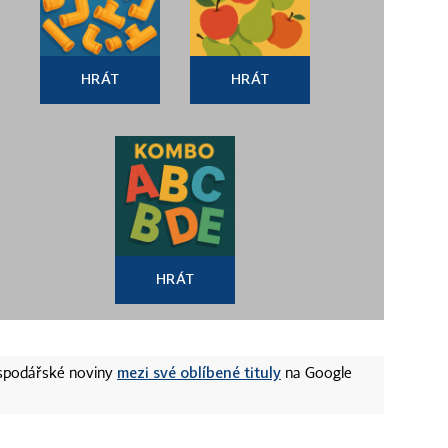
HRÁT
HRÁT
HRÁT
mezi své oblíbené tituly
ospodářské noviny
na Google