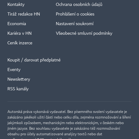
Kontakty
Ochrana osobních údajů
Tiráž redakce HN
Prohlášení o cookies
Economia
Nastavení soukromí
Kariéra v HN
Všeobecné smluvní podmínky
Ceník inzerce
Koupit / darovat předplatné
Eventy
Newslettery
RSS kanály
Autorská práva vykonává vydavatel. Bez písemného svolení vydavatele je
zakázáno jakékoli užití částí nebo celku díla, zejména rozmnožování a šíření
jakýmkoli způsobem, mechanickým nebo elektronickým, v českém nebo
jiném jazyce. Bez souhlasu vydavatele je zakázáno též rozmnožování
obsahu pro účely automatizované analýzy textů nebo dat