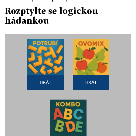
Rozptylte se logickou
hádankou
HRÁT
HRÁT