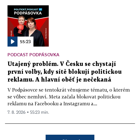
55:23
PODCAST PODPÁSOVKA
Utajený problém. V Česku se chystají
první volby, kdy sítě blokují politickou
reklamu. A hlavní oběť je nečekaná
V Podpásovce se tentokrát věnujeme tématu, o kterém
se vůbec nemluví. Meta začala blokovat politickou
reklamu na Facebooku a Instagramu a...
7. 8. 2026 ▪ 55:23 min.