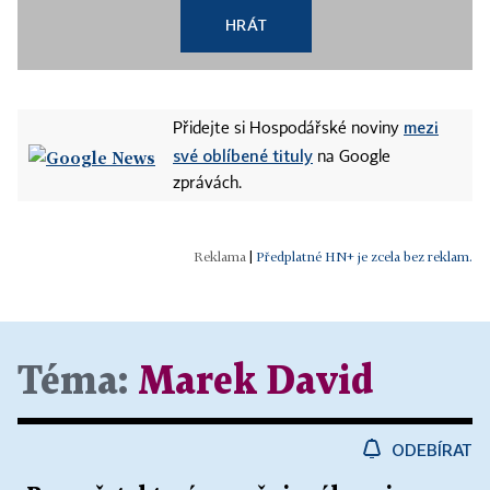
HRÁT
mezi
Přidejte si Hospodářské noviny
své oblíbené tituly
na Google
zprávách.
|
Předplatné HN+ je zcela bez reklam.
Téma:
Marek David
ODEBÍRAT