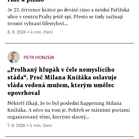
Je 23. července krátce po deváté ráno a módní Pařížská
ulice v centru Prahy ještě spí. Přesto se tudy začínají
trousit vybraní lifestyloví...
8. 8. 2026 ▪ 4 min. čtení
PETR HONZEJK
„Prolhaný hlupák v čele nemyslícího
stáda“. Proč Milana Knížáka oslavuje
vláda vedená mužem, kterým umělec
opovrhoval
Někteří říkají, že to byl poslední happening Milana
Knížáka. A něco na tom je. Pohřeb se státními poctami
organizovaný těmi, kterými slavný...
7. 8. 2026 ▪ 4 min. čtení