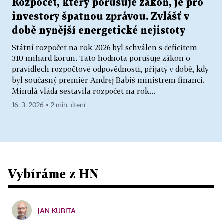
Rozpočet, který porušuje zákon, je pro
investory špatnou zprávou. Zvlášť v
době nynější energetické nejistoty
Státní rozpočet na rok 2026 byl schválen s deficitem
310 miliard korun. Tato hodnota porušuje zákon o
pravidlech rozpočtové odpovědnosti, přijatý v době, kdy
byl současný premiér Andrej Babiš ministrem financí.
Minulá vláda sestavila rozpočet na rok...
16. 3. 2026 ▪ 2 min. čtení
Vybíráme z HN
JAN KUBITA