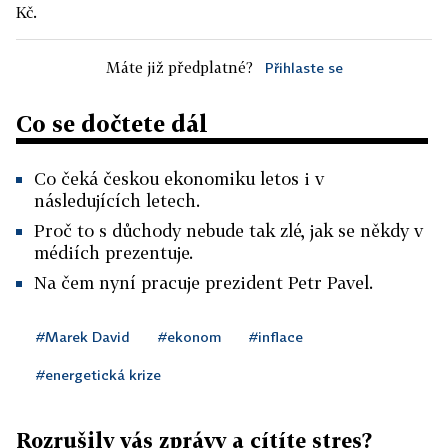
Kč.
Máte již předplatné?
Přihlaste se
Co se dočtete dál
Co čeká českou ekonomiku letos i v
následujících letech.
Proč to s důchody nebude tak zlé, jak se někdy v
médiích prezentuje.
Na čem nyní pracuje prezident Petr Pavel.
#Marek David
#ekonom
#inflace
#energetická krize
Rozrušily vás zprávy a cítíte stres?