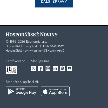
DALŠÍ ZPRÁVY
©
1996-2026
Economia, a.s.
Hospodářské noviny (print) ISSN 0862-9587
Hospodářské noviny (online) ISSN 2787-950X
Certifikováno
Sledujte nás
Stáhněte si aplikaci HN