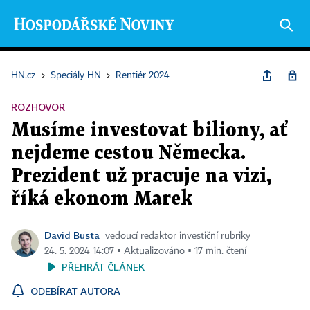
HN.cz
›
Speciály HN
›
Rentiér 2024
ROZHOVOR
Musíme investovat biliony, ať
nejdeme cestou Německa.
Prezident už pracuje na vizi,
říká ekonom Marek
David Busta
vedoucí redaktor investiční rubriky
24. 5. 2024 14:07 ▪ Aktualizováno ▪ 17 min. čtení
PŘEHRÁT ČLÁNEK
ODEBÍRAT AUTORA