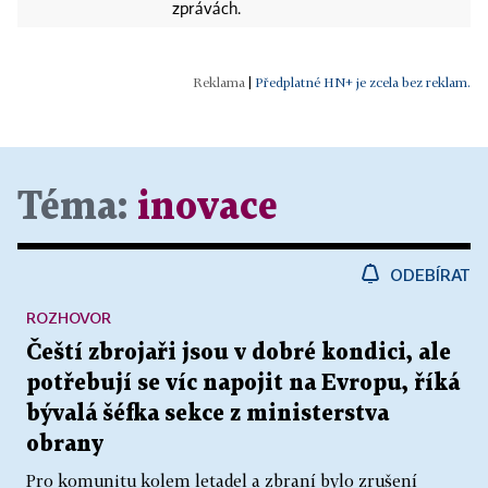
zprávách.
|
Předplatné HN+ je zcela bez reklam.
Téma:
inovace
ODEBÍRAT
ROZHOVOR
Čeští zbrojaři jsou v dobré kondici, ale
potřebují se víc napojit na Evropu, říká
bývalá šéfka sekce z ministerstva
obrany
Pro komunitu kolem letadel a zbraní bylo zrušení