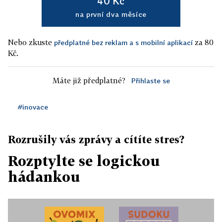
40 Kč
na první dva měsíce
Nebo zkuste
za 80
předplatné bez reklam a s mobilní aplikací
Kč.
Máte již předplatné?
Přihlaste se
#inovace
Rozrušily vás zprávy a cítíte stres?
Rozptylte se logickou
hádankou