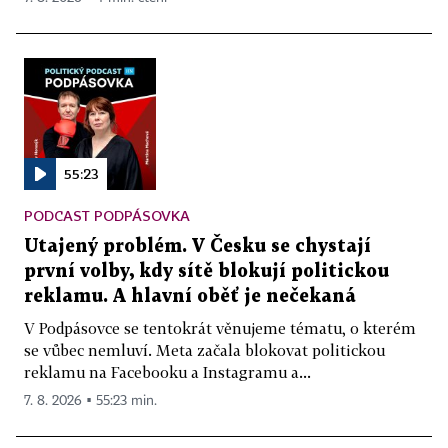
55:23
PODCAST PODPÁSOVKA
Utajený problém. V Česku se chystají
první volby, kdy sítě blokují politickou
reklamu. A hlavní oběť je nečekaná
V Podpásovce se tentokrát věnujeme tématu, o kterém
se vůbec nemluví. Meta začala blokovat politickou
reklamu na Facebooku a Instagramu a...
7. 8. 2026 ▪ 55:23 min.