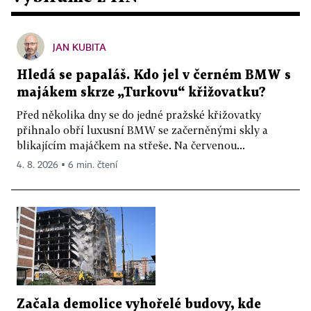
JAN KUBITA
Hledá se papaláš. Kdo jel v černém BMW s
majákem skrze „Turkovu“ křižovatku?
Před několika dny se do jedné pražské křižovatky
přihnalo obří luxusní BMW se začerněnými skly a
blikajícím majáčkem na střeše. Na červenou...
4. 8. 2026 ▪ 6 min. čtení
Začala demolice vyhořelé budovy, kde