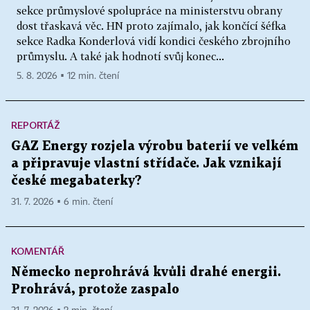
sekce průmyslové spolupráce na ministerstvu obrany
dost třaskavá věc. HN proto zajímalo, jak končící šéfka
sekce Radka Konderlová vidí kondici českého zbrojního
průmyslu. A také jak hodnotí svůj konec...
5. 8. 2026 ▪ 12 min. čtení
REPORTÁŽ
GAZ Energy rozjela výrobu baterií ve velkém
a připravuje vlastní střídače. Jak vznikají
české megabaterky?
31. 7. 2026 ▪ 6 min. čtení
KOMENTÁŘ
Německo neprohrává kvůli drahé energii.
Prohrává, protože zaspalo