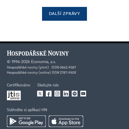
DALŠÍ ZPRÁVY
©
1996-2026
Economia, a.s.
Hospodářské noviny (print) ISSN 0862-9587
Hospodářské noviny (online) ISSN 2787-950X
Certifikováno
Sledujte nás
Stáhněte si aplikaci HN