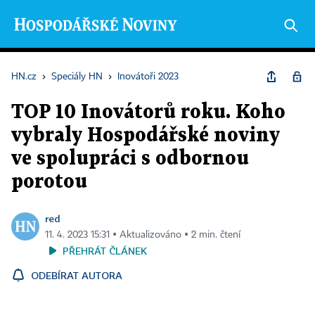
HN.cz
›
Speciály HN
›
Inovátoři 2023
TOP 10 Inovátorů roku. Koho
vybraly Hospodářské noviny
ve spolupráci s odbornou
porotou
red
11. 4. 2023 15:31 ▪ Aktualizováno ▪ 2 min. čtení
PŘEHRÁT ČLÁNEK
ODEBÍRAT AUTORA