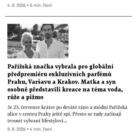
4. 8. 2026 ▪ 6 min. čtení
Pařížská značka vybrala pro globální
předpremiéru exkluzivních parfémů
Prahu, Varšavu a Krakov. Matka a syn
osobně představili kreace na téma voda,
růže a pižmo
Je 23. července krátce po deváté ráno a módní Pařížská
ulice v centru Prahy ještě spí. Přesto se tudy začínají
trousit vybraní lifestyloví...
8. 8. 2026 ▪ 4 min. čtení