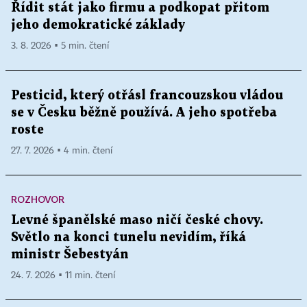
Řídit stát jako firmu a podkopat přitom
jeho demokratické základy
3. 8. 2026 ▪ 5 min. čtení
Pesticid, který otřásl francouzskou vládou
se v Česku běžně používá. A jeho spotřeba
roste
27. 7. 2026 ▪ 4 min. čtení
ROZHOVOR
Levné španělské maso ničí české chovy.
Světlo na konci tunelu nevidím, říká
ministr Šebestyán
24. 7. 2026 ▪ 11 min. čtení