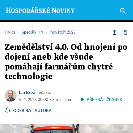
HN.cz
›
Speciály HN
›
Inovátoři 2023
Zemědělství 4.0. Od hnojení po
dojení aneb kde všude
pomáhají farmářům chytré
technologie
Jan Brož
redaktor
PŘEHRÁT ČLÁNEK
4. 4. 2023 00:00 ▪ 8 min. čtení
ODEBÍRAT AUTORA