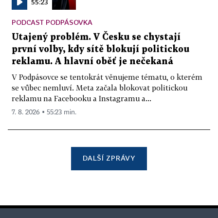
55:23
PODCAST PODPÁSOVKA
Utajený problém. V Česku se chystají
první volby, kdy sítě blokují politickou
reklamu. A hlavní oběť je nečekaná
V Podpásovce se tentokrát věnujeme tématu, o kterém
se vůbec nemluví. Meta začala blokovat politickou
reklamu na Facebooku a Instagramu a...
7. 8. 2026 ▪ 55:23 min.
DALŠÍ ZPRÁVY