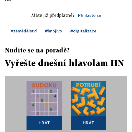
Máte již předplatné?
Přihlaste se
#zemědělství
#hnojivo
#digitalizace
Nudíte se na poradě?
Vyřešte dnešní hlavolam HN
HRÁT
HRÁT