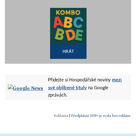
HRÁT
mezi
Přidejte si Hospodářské noviny
své oblíbené tituly
na Google
zprávách.
|
Předplatné HN+ je zcela bez reklam.