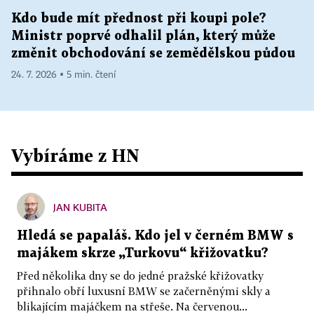
Kdo bude mít přednost při koupi pole?
Ministr poprvé odhalil plán, který může
změnit obchodování se zemědělskou půdou
24. 7. 2026 ▪ 5 min. čtení
Vybíráme z HN
JAN KUBITA
Hledá se papaláš. Kdo jel v černém BMW s
majákem skrze „Turkovu“ křižovatku?
Před několika dny se do jedné pražské křižovatky
přihnalo obří luxusní BMW se začerněnými skly a
blikajícím majáčkem na střeše. Na červenou...