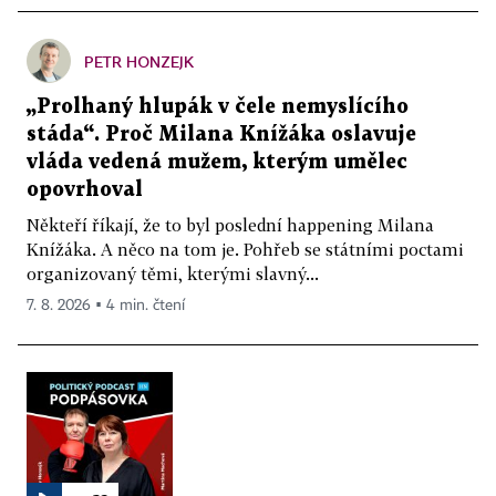
PETR HONZEJK
„Prolhaný hlupák v čele nemyslícího
stáda“. Proč Milana Knížáka oslavuje
vláda vedená mužem, kterým umělec
opovrhoval
Někteří říkají, že to byl poslední happening Milana
Knížáka. A něco na tom je. Pohřeb se státními poctami
organizovaný těmi, kterými slavný...
7. 8. 2026 ▪ 4 min. čtení