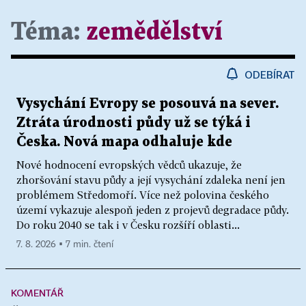
Téma:
zemědělství
ODEBÍRAT
Vysychání Evropy se posouvá na sever.
Ztráta úrodnosti půdy už se týká i
Česka. Nová mapa odhaluje kde
Nové hodnocení evropských vědců ukazuje, že
zhoršování stavu půdy a její vysychání zdaleka není jen
problémem Středomoří. Více než polovina českého
území vykazuje alespoň jeden z projevů degradace půdy.
Do roku 2040 se tak i v Česku rozšíří oblasti...
7. 8. 2026 ▪ 7 min. čtení
KOMENTÁŘ