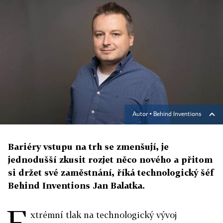
Autor ▪
Behind Inventions
Bariéry vstupu na trh se zmenšují, je
jednodušší zkusit rozjet něco nového a přitom
si držet své zaměstnání, říká technologický šéf
Behind Inventions Jan Balatka.
E
xtrémní tlak na technologický vývoj