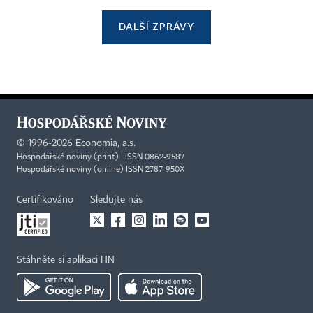
DALŠÍ ZPRÁVY
©
1996-2026
Economia, a.s.
Hospodářské noviny (print) ISSN 0862-9587
Hospodářské noviny (online) ISSN 2787-950X
Certifikováno
Sledujte nás
Stáhněte si aplikaci HN