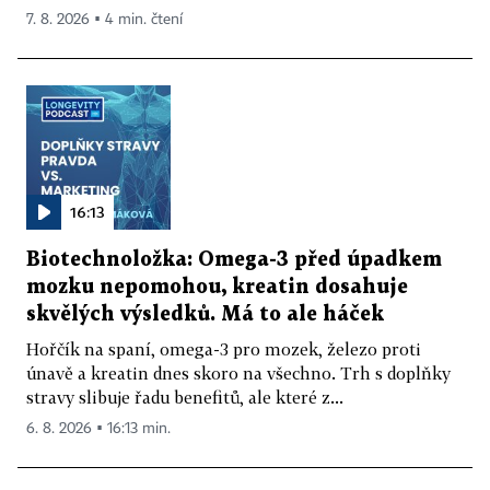
7. 8. 2026 ▪ 4 min. čtení
16:13
Biotechnoložka: Omega-3 před úpadkem
mozku nepomohou, kreatin dosahuje
skvělých výsledků. Má to ale háček
Hořčík na spaní, omega-3 pro mozek, železo proti
únavě a kreatin dnes skoro na všechno. Trh s doplňky
stravy slibuje řadu benefitů, ale které z...
6. 8. 2026 ▪ 16:13 min.