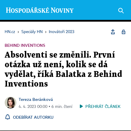
HN.cz
›
Speciály HN
›
Inovátoři 2023
BEHIND INVENTIONS
Absolventi se změnili. První
otázka už není, kolik se dá
vydělat, říká Balatka z Behind
Inventions
Tereza Beránková
PŘEHRÁT ČLÁNEK
4. 4. 2023 00:00 ▪ 6 min. čtení
ODEBÍRAT AUTORKU