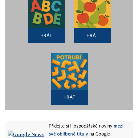
HRÁT
HRÁT
HRÁT
mezi
Přidejte si Hospodářské noviny
své oblíbené tituly
na Google