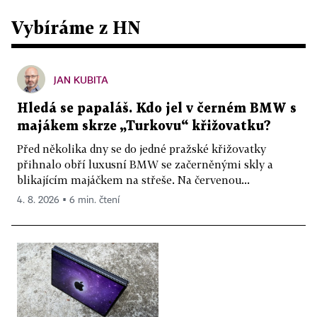
Vybíráme z HN
JAN KUBITA
Hledá se papaláš. Kdo jel v černém BMW s
majákem skrze „Turkovu“ křižovatku?
Před několika dny se do jedné pražské křižovatky
přihnalo obří luxusní BMW se začerněnými skly a
blikajícím majáčkem na střeše. Na červenou...
4. 8. 2026 ▪ 6 min. čtení