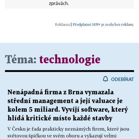
zprávách.
|
Předplatné HN+ je zcela bez reklam.
Téma:
technologie
ODEBÍRAT
Nenápadná firma z Brna vymazala
střední management a její valuace je
kolem 5 miliard. Vyvíjí software, který
hlídá kritické místo každé stavby
V Česku je řada prakticky neznámých firem, které jsou
světovou špičkou ve svém oboru a vykazují velmi