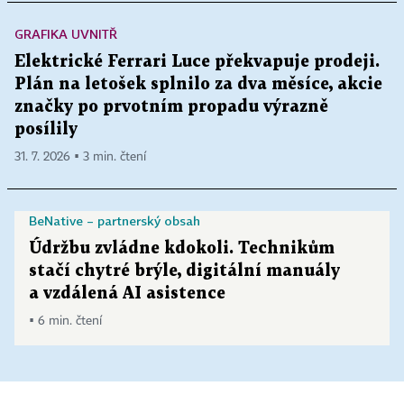
GRAFIKA UVNITŘ
Elektrické Ferrari Luce překvapuje prodeji.
Plán na letošek splnilo za dva měsíce, akcie
značky po prvotním propadu výrazně
posílily
31. 7. 2026 ▪ 3 min. čtení
BeNative – partnerský obsah
Údržbu zvládne kdokoli. Technikům
stačí chytré brýle, digitální manuály
a vzdálená AI asistence
▪ 6 min. čtení