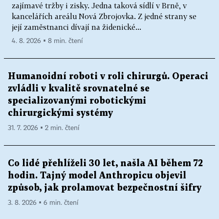
zajímavé tržby i zisky. Jedna taková sídlí v Brně, v
kancelářích areálu Nová Zbrojovka. Z jedné strany se
její zaměstnanci dívají na židenické...
4. 8. 2026 ▪ 8 min. čtení
Humanoidní roboti v roli chirurgů. Operaci
zvládli v kvalitě srovnatelné se
specializovanými robotickými
chirurgickými systémy
31. 7. 2026 ▪ 2 min. čtení
Co lidé přehlíželi 30 let, našla AI během 72
hodin. Tajný model Anthropicu objevil
způsob, jak prolamovat bezpečnostní šifry
3. 8. 2026 ▪ 6 min. čtení