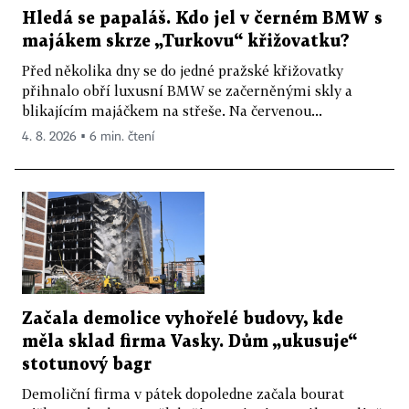
Hledá se papaláš. Kdo jel v černém BMW s
majákem skrze „Turkovu“ křižovatku?
Před několika dny se do jedné pražské křižovatky
přihnalo obří luxusní BMW se začerněnými skly a
blikajícím majáčkem na střeše. Na červenou...
4. 8. 2026 ▪ 6 min. čtení
Začala demolice vyhořelé budovy, kde
měla sklad firma Vasky. Dům „ukusuje“
stotunový bagr
Demoliční firma v pátek dopoledne začala bourat