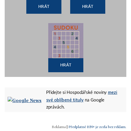
HRÁT
HRÁT
HRÁT
mezi
Přidejte si Hospodářské noviny
své oblíbené tituly
na Google
zprávách.
|
Předplatné HN+ je zcela bez reklam.