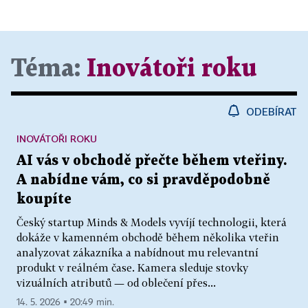
Téma:
Inovátoři roku
ODEBÍRAT
INOVÁTOŘI ROKU
AI vás v obchodě přečte během vteřiny.
A nabídne vám, co si pravděpodobně
koupíte
Český startup Minds & Models vyvíjí technologii, která
dokáže v kamenném obchodě během několika vteřin
analyzovat zákazníka a nabídnout mu relevantní
produkt v reálném čase. Kamera sleduje stovky
vizuálních atributů — od oblečení přes...
14. 5. 2026 ▪ 20:49 min.