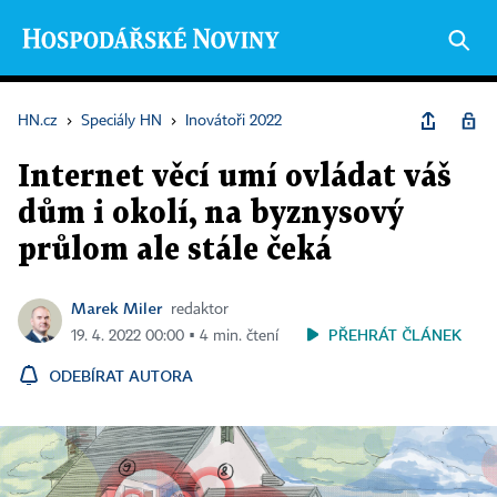
HN.cz
›
Speciály HN
›
Inovátoři 2022
Internet věcí umí ovládat váš
dům i okolí, na byznysový
průlom ale stále čeká
Marek Miler
redaktor
PŘEHRÁT ČLÁNEK
19. 4. 2022 00:00 ▪ 4 min. čtení
ODEBÍRAT AUTORA