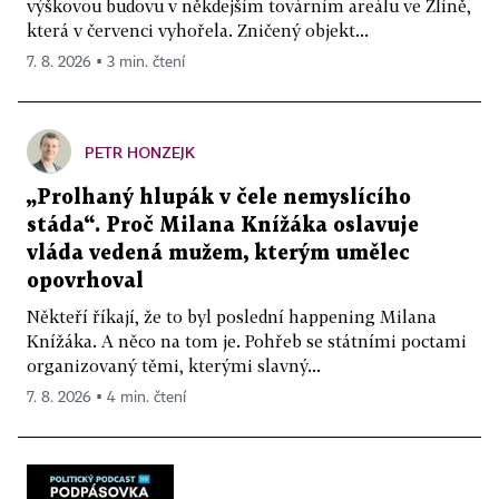
výškovou budovu v někdejším továrním areálu ve Zlíně,
která v červenci vyhořela. Zničený objekt...
7. 8. 2026 ▪ 3 min. čtení
PETR HONZEJK
„Prolhaný hlupák v čele nemyslícího
stáda“. Proč Milana Knížáka oslavuje
vláda vedená mužem, kterým umělec
opovrhoval
Někteří říkají, že to byl poslední happening Milana
Knížáka. A něco na tom je. Pohřeb se státními poctami
organizovaný těmi, kterými slavný...
7. 8. 2026 ▪ 4 min. čtení