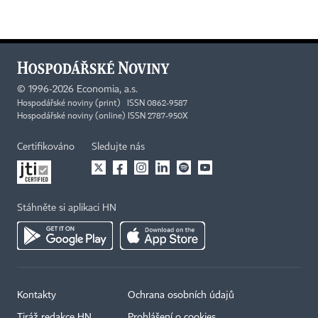
©
1996-2026
Economia, a.s.
Hospodářské noviny (print) ISSN 0862-9587
Hospodářské noviny (online) ISSN 2787-950X
Certifikováno
Sledujte nás
Stáhněte si aplikaci HN
Kontakty
Ochrana osobních údajů
Tiráž redakce HN
Prohlášení o cookies