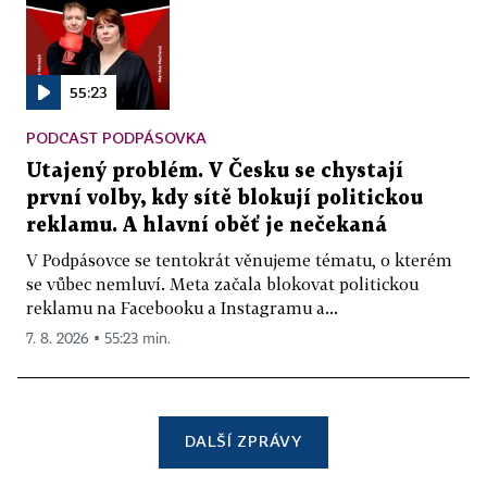
55:23
PODCAST PODPÁSOVKA
Utajený problém. V Česku se chystají
první volby, kdy sítě blokují politickou
reklamu. A hlavní oběť je nečekaná
V Podpásovce se tentokrát věnujeme tématu, o kterém
se vůbec nemluví. Meta začala blokovat politickou
reklamu na Facebooku a Instagramu a...
7. 8. 2026 ▪ 55:23 min.
DALŠÍ ZPRÁVY