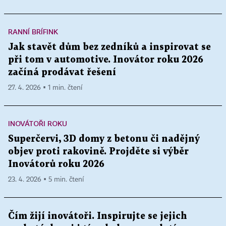
RANNÍ BRÍFINK
Jak stavět dům bez zedníků a inspirovat se
při tom v automotive. Inovátor roku 2026
začíná prodávat řešení
27. 4. 2026 ▪ 1 min. čtení
INOVÁTOŘI ROKU
Superčervi, 3D domy z betonu či nadějný
objev proti rakovině. Projděte si výběr
Inovátorů roku 2026
23. 4. 2026 ▪ 5 min. čtení
Čím žijí inovátoři. Inspirujte se jejich