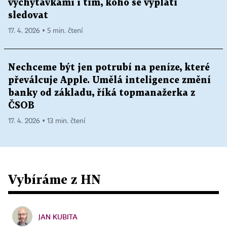
vychytávkami i tím, koho se vyplatí
sledovat
17. 4. 2026 ▪ 5 min. čtení
Nechceme být jen potrubí na peníze, které
převálcuje Apple. Umělá inteligence změní
banky od základu, říká topmanažerka z
ČSOB
17. 4. 2026 ▪ 13 min. čtení
Vybíráme z HN
JAN KUBITA