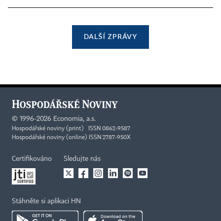
DALŠÍ ZPRÁVY
©
1996-2026
Economia, a.s.
Hospodářské noviny (print) ISSN 0862-9587
Hospodářské noviny (online) ISSN 2787-950X
Certifikováno
Sledujte nás
Stáhněte si aplikaci HN