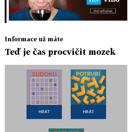
Informace už máte
Teď je čas procvičit mozek
HRÁT
HRÁT