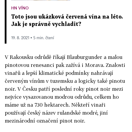
HN VÍNO
Toto jsou ukázková červená vína na léto.
Jak je správně vychladit?
19. 8. 2021 ▪ 5 min. čtení
V Rakousku odrůdě říkají Blauburgunder a malou
pinotovou renesanci pak zažívá i Morava. Znalosti
vinařů a lepší klimatické podmínky nahrávají
červeným vínům v tuzemsku a logicky také pinotu
noir. V Česku patří poslední roky pinot noir mezi
nejvíce vysazovanou modrou odrůdu, celkem ho
máme už na 730 hektarech. Někteří vinaři
používají český název rulandské modré, jiní
mezinárodní označení pinot noir.