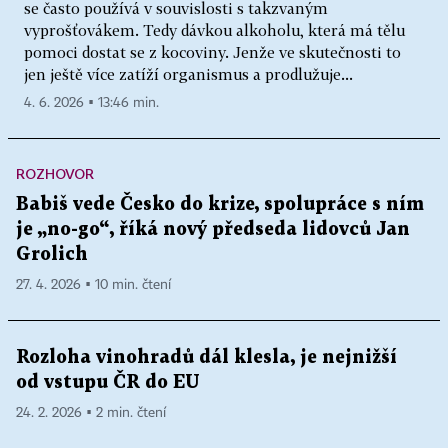
se často používá v souvislosti s takzvaným
vyprošťovákem. Tedy dávkou alkoholu, která má tělu
pomoci dostat se z kocoviny. Jenže ve skutečnosti to
jen ještě více zatíží organismus a prodlužuje...
4. 6. 2026 ▪ 13:46 min.
ROZHOVOR
Babiš vede Česko do krize, spolupráce s ním
je „no-go“, říká nový předseda lidovců Jan
Grolich
27. 4. 2026 ▪ 10 min. čtení
Rozloha vinohradů dál klesla, je nejnižší
od vstupu ČR do EU
24. 2. 2026 ▪ 2 min. čtení