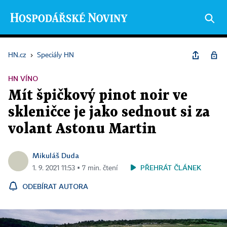
HN.cz
›
Speciály HN
HN VÍNO
Mít špičkový pinot noir ve
skleničce je jako sednout si za
volant Astonu Martin
Mikuláš Duda
PŘEHRÁT ČLÁNEK
1. 9. 2021 11:53 ▪ 7 min. čtení
ODEBÍRAT AUTORA