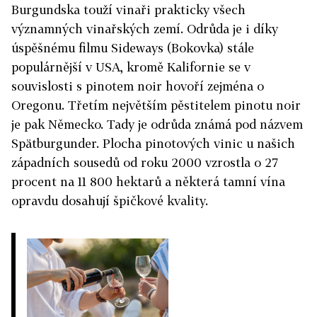
Burgundska touží vinaři prakticky všech
významných vinařských zemí. Odrůda je i díky
úspěšnému filmu Sideways (Bokovka) stále
populárnější v USA, kromě Kalifornie se v
souvislosti s pinotem noir hovoří zejména o
Oregonu. Třetím největším pěstitelem pinotu noir
je pak Německo. Tady je odrůda známá pod názvem
Spätburgunder. Plocha pinotových vinic u našich
západních sousedů od roku 2000 vzrostla o 27
procent na 11 800 hektarů a některá tamní vína
opravdu dosahují špičkové kvality.