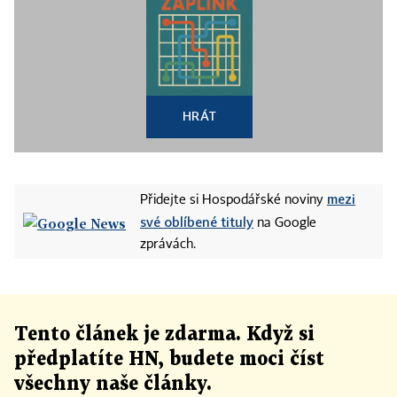
HRÁT
mezi
Přidejte si Hospodářské noviny
své oblíbené tituly
na Google
zprávách.
Tento článek
je
zdarma. Když si
předplatíte HN, budete moci číst
všechny naše články
.