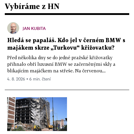
Vybíráme z HN
JAN KUBITA
Hledá se papaláš. Kdo jel v černém BMW s
majákem skrze „Turkovu“ křižovatku?
Před několika dny se do jedné pražské křižovatky
přihnalo obří luxusní BMW se začerněnými skly a
blikajícím majáčkem na střeše. Na červenou...
4. 8. 2026 ▪ 6 min. čtení