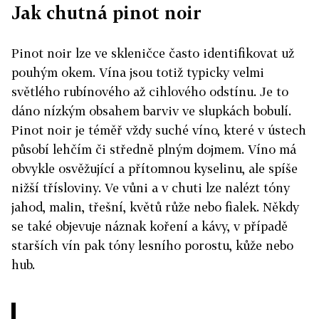
Jak chutná pinot noir
Pinot noir lze ve skleničce často identifikovat už
pouhým okem. Vína jsou totiž typicky velmi
světlého rubínového až cihlového odstínu. Je to
dáno nízkým obsahem barviv ve slupkách bobulí.
Pinot noir je téměř vždy suché víno, které v ústech
působí lehčím či středně plným dojmem. Víno má
obvykle osvěžující a přítomnou kyselinu, ale spíše
nižší třísloviny. Ve vůni a v chuti lze nalézt tóny
jahod, malin, třešní, květů růže nebo fialek. Někdy
se také objevuje náznak koření a kávy, v případě
starších vín pak tóny lesního porostu, kůže nebo
hub.