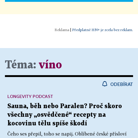
|
Předplatné HN+ je zcela bez reklam.
Téma:
víno
ODEBÍRAT
LONGEVITY PODCAST
Sauna, běh nebo Paralen? Proč skoro
všechny „osvědčené“ recepty na
kocovinu tělu spíše škodí
Čeho ses přepil, toho se napij. Oblíbené české přísloví