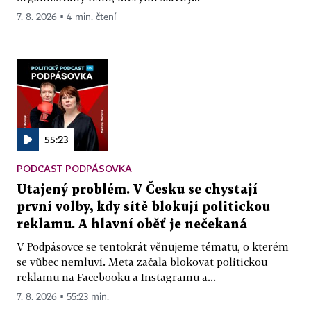
7. 8. 2026 ▪ 4 min. čtení
55:23
PODCAST PODPÁSOVKA
Utajený problém. V Česku se chystají
první volby, kdy sítě blokují politickou
reklamu. A hlavní oběť je nečekaná
V Podpásovce se tentokrát věnujeme tématu, o kterém
se vůbec nemluví. Meta začala blokovat politickou
reklamu na Facebooku a Instagramu a...
7. 8. 2026 ▪ 55:23 min.