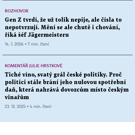
ROZHOVOR
Gen Z tvrdí, že už tolik nepije, ale čísla to
nepotvrzují. Mění se ale chutě i chování,
říká šéf Jägermeisteru
14. 1. 2026 ▪ 7 min. čtení
KOMENTÁŘ JULIE HRSTKOVÉ
Tiché víno, svatý grál české politiky. Proč
politici stále brání jeho nulovou spotřební
daň, která nahrává dovozcům místo českým
vinařům
23. 12. 2025 ▪ 4 min. čtení